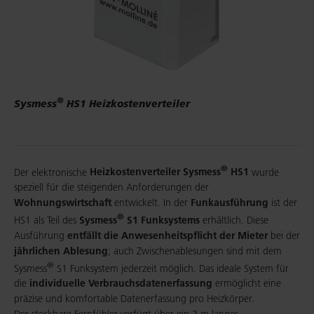
®
Sysmess
HS1 Heizkostenverteiler
®
Der elektronische
Heizkostenverteiler Sysmess
HS1
wurde
speziell für die steigenden Anforderungen der
Wohnungswirtschaft
entwickelt. In der
Funkausführung
ist der
®
HS1 als Teil des
Sysmess
S1 Funksystems
erhältlich. Diese
Ausführung
entfällt die Anwesenheitspflicht der Mieter
bei der
jährlichen Ablesung
; auch Zwischenablesungen sind mit dem
®
Sysmess
S1 Funksystem jederzeit möglich. Das ideale System für
die
individuelle Verbrauchsdatenerfassung
ermöglicht eine
präzise und komfortable Datenerfassung pro Heizkörper.