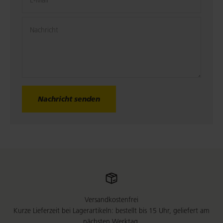
E-Mail
Nachricht
Nachricht senden
Versandkostenfrei
Kurze Lieferzeit bei Lagerartikeln: bestellt bis 15 Uhr, geliefert am
nächsten Werktag.