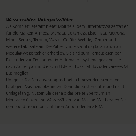
Wasserzähler: Unterputzzähler
Als Komplettlieferant bietet Molliné zudem Unterputzwasserzähler
für die Marken Allmess, Brunata, Deltamess, Elster, Ista, Metrona,
Minol, Sensus, Techem, Wasser-Geräte, Wehrle, Zenner und
weitere Fabrikate an. Die Zähler sind sowohl digital als auch als
Modular-Wasserzähler erhältlich. Sie sind zum Fernauslesen per
Funk oder zur Einbindung in Automationssysteme geeignet. Je
nach Zählertyp sind die Schnittstellen LoRa, M-Bus oder wireless M-
Bus möglich.
Übrigens: Die Fernauslesung rechnet sich besonders schnell bei
häufigen Zwischenablesungen. Denn die Kosten dafür sind nicht
umlagefähig. Nutzen Sie deshalb das breite Spektrum an
Montageblöcken und Wasserzählern von Molliné. Wir beraten Sie
gerne und freuen uns auf Ihren Anruf oder Ihre E-Mail.