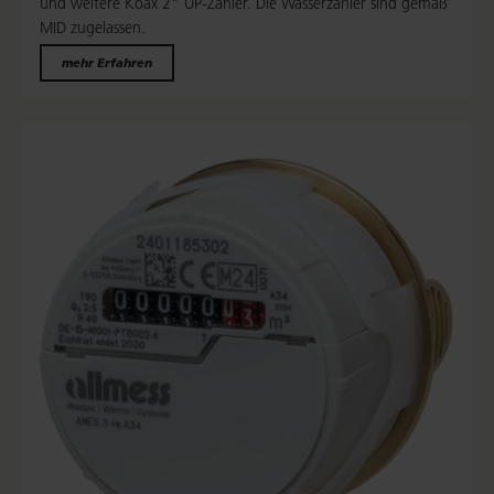
und weitere Koax 2“ UP-Zähler. Die Wasserzähler sind gemäß
MID zugelassen.
mehr Erfahren