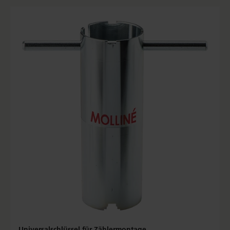
Universalschlüssel für Zählermontage