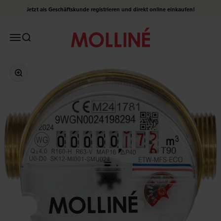
Zum Inhalt springen
Jetzt als Geschäftskunde registrieren und direkt online einkaufen!
Molliné Onlineshop
Menü
Suche
Bild vergrößern