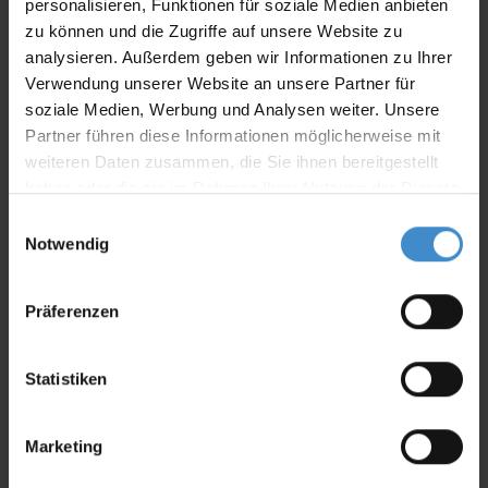
personalisieren, Funktionen für soziale Medien anbieten
Einbaulage
zu können und die Zugriffe auf unsere Website zu
waagerecht+senkrecht
analysieren. Außerdem geben wir Informationen zu Ihrer
Verwendung unserer Website an unsere Partner für
soziale Medien, Werbung und Analysen weiter. Unsere
SKU: 7001FW
Partner führen diese Informationen möglicherweise mit
weiteren Daten zusammen, die Sie ihnen bereitgestellt
haben oder die sie im Rahmen Ihrer Nutzung der Dienste
gesammelt haben.
Einwilligungsauswahl
Informationen
Notwendig
Optionen
Präferenzen
Downloads
Statistiken
Marketing
Produktsicherheit